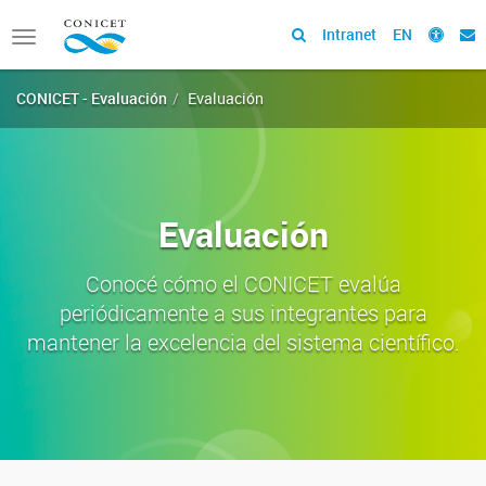
Intranet
EN
Toggle
navigation
CONICET - Evaluación
Evaluación
Evaluación
Conocé cómo el CONICET evalúa
periódicamente a sus integrantes para
mantener la excelencia del sistema científico.